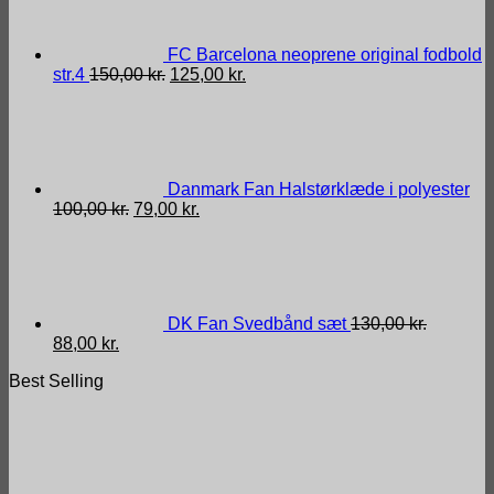
FC Barcelona neoprene original fodbold
Den
Den
str.4
150,00
kr.
125,00
kr.
oprindelige
aktuelle
pris
pris
var:
er:
150,00 kr..
125,00 kr..
Danmark Fan Halstørklæde i polyester
Den
Den
100,00
kr.
79,00
kr.
oprindelige
aktuelle
pris
pris
var:
er:
100,00 kr..
79,00 kr..
DK Fan Svedbånd sæt
130,00
kr.
Den
Den
88,00
kr.
oprindelige
aktuelle
Best Selling
pris
pris
var:
er:
130,00 kr..
88,00 kr..