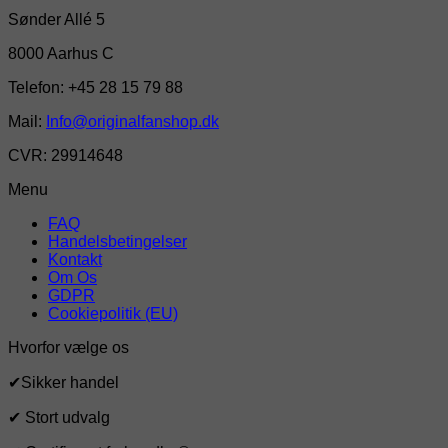
Sønder Allé 5
8000 Aarhus C
Telefon: +45 28 15 79 88
Mail:
Info@originalfanshop.dk
CVR: 29914648
Menu
FAQ
Handelsbetingelser
Kontakt
Om Os
GDPR
Cookiepolitik (EU)
Hvorfor vælge os
✔Sikker handel
✔ Stort udvalg