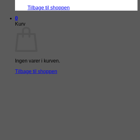
Tilbage til shoppen
0
Kurv
Ingen varer i kurven.
Tilbage til shoppen