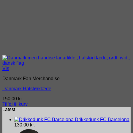
Vis
Danmark Fan Merchandise
Danmark Halstørklæde
150,00
kr.
Tilføj til kurv
Latest
Drikkedunk FC Barcelona
130,00
kr.