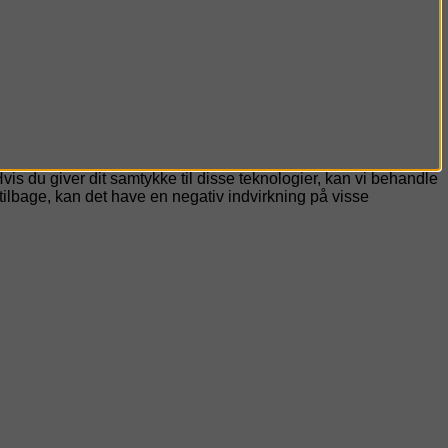
vis du giver dit samtykke til disse teknologier, kan vi behandle
tilbage, kan det have en negativ indvirkning på visse