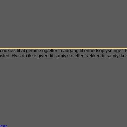
cookies til at gemme og/eller få adgang til enhedsoplysninger. H
ted. Hvis du ikke giver dit samtykke eller trækker dit samtykke 
ncer